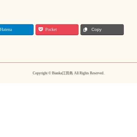
Hatena
Pocket
Copy
Copyright © Bianka江田島 All Rights Reserved.