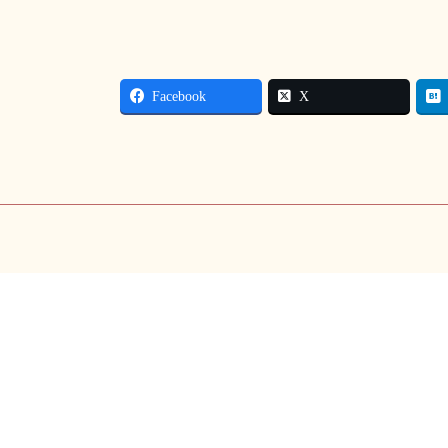
Facebook
X